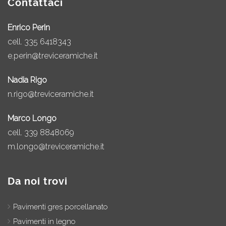
Contattaci
Enrico Perin
cell.
335 6418343
e.perin@treviceramiche.it
Nadia Rigo
n.rigo@treviceramiche.it
Marco Longo
cell.
339 8848069
m.longo@treviceramiche.it
Da noi trovi
Pavimenti gres porcellanato
Pavimenti in legno