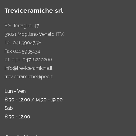
Treviceramiche srl
S.S. Terraglio, 47
31021 Mogliano Veneto (TV)
Tel.
041 5904758
Fax 041 5935134
c.f. e p.i. 04716220266
info@treviceramiche.it
treviceramiche@pec.it
Lun - Ven
8.30 - 12.00 / 14.30 - 19.00
Sab
8.30 - 12.00