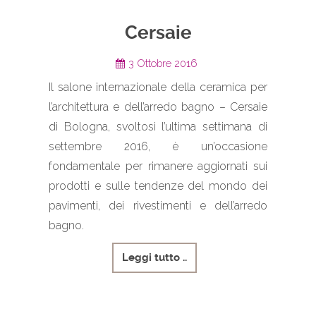
Cersaie
3 Ottobre 2016
Il salone internazionale della ceramica per
l’architettura e dell’arredo bagno – Cersaie
di Bologna, svoltosi l’ultima settimana di
settembre 2016, è un’occasione
fondamentale per rimanere aggiornati sui
prodotti e sulle tendenze del mondo dei
pavimenti, dei rivestimenti e dell’arredo
bagno.
Leggi tutto ..