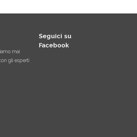
Seguici su
Facebook
miamo mai
on gli esperti