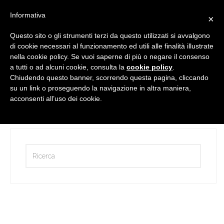
Informativa
×
Questo sito o gli strumenti terzi da questo utilizzati si avvalgono
di cookie necessari al funzionamento ed utili alle finalità illustrate
nella cookie policy. Se vuoi saperne di più o negare il consenso
a tutti o ad alcuni cookie, consulta la
cookie policy
.
Chiudendo questo banner, scorrendo questa pagina, cliccando
su un link o proseguendo la navigazione in altra maniera,
Benvenuto
acconsenti all’uso dei cookie.
by
Martina Perin
15 Marzo 2017