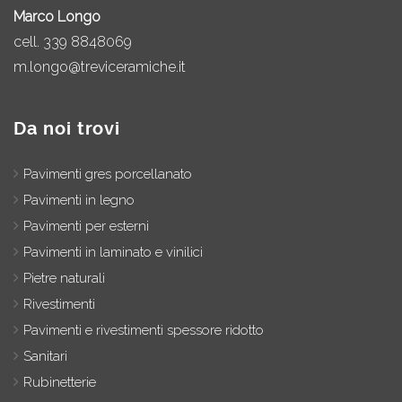
Marco Longo
cell.
339 8848069
m.longo@treviceramiche.it
Da noi trovi
Pavimenti gres porcellanato
Pavimenti in legno
Pavimenti per esterni
Pavimenti in laminato e vinilici
Pietre naturali
Rivestimenti
Pavimenti e rivestimenti spessore ridotto
Sanitari
Rubinetterie