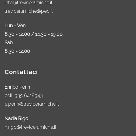
info@treviceramiche.it
treviceramiche@pec.it
Lun - Ven
8.30 - 12.00 / 14.30 - 19.00
Sab
8.30 - 12.00
Contattaci
Enrico Perin
cell.
335 6418343
e.perin@treviceramiche.it
Nadia Rigo
n.rigo@treviceramiche.it