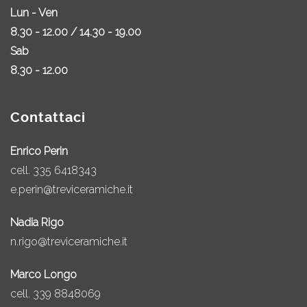
Lun - Ven
8.30 - 12.00 / 14.30 - 19.00
Sab
8.30 - 12.00
Contattaci
Enrico Perin
cell.
335 6418343
e.perin@treviceramiche.it
Nadia Rigo
n.rigo@treviceramiche.it
Marco Longo
cell.
339 8848069