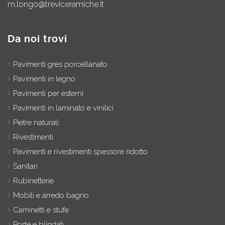
m.longo@treviceramiche.it
Da noi trovi
Pavimenti gres porcellanato
Pavimenti in legno
Pavimenti per esterni
Pavimenti in laminato e vinilici
Pietre naturali
Rivestimenti
Pavimenti e rivestimenti spessore ridotto
Sanitari
Rubinetterie
Mobili e arredo bagno
Caminetti e stufe
Porte e blindati