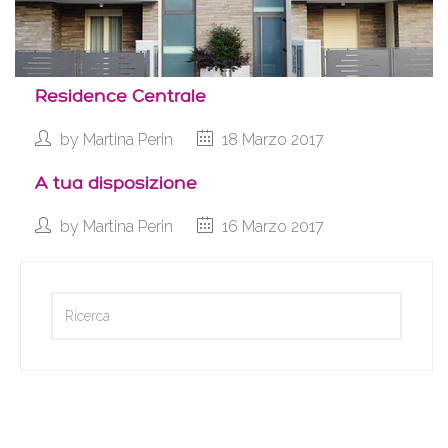
Residence Centrale
by
Martina Perin
18 Marzo 2017
A tua disposizione
by
Martina Perin
16 Marzo 2017