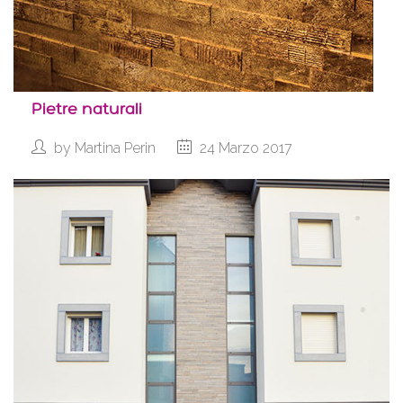
Pietre naturali
by
Martina Perin
24 Marzo 2017