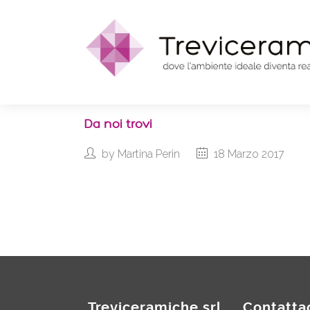
Da noi trovi
by
Martina Perin
18 Marzo 2017
Treviceramiche srl
Contatta