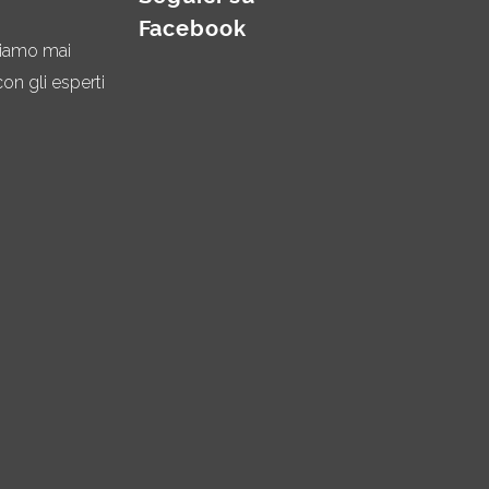
Facebook
miamo mai
on gli esperti