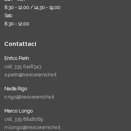
8.30 - 12.00 / 14.30 - 19.00
Sab
8.30 - 12.00
Contattaci
Enrico Perin
cell.
335 6418343
e.perin@treviceramiche.it
Nadia Rigo
n.rigo@treviceramiche.it
Marco Longo
cell.
339 8848069
m.longo@treviceramiche.it