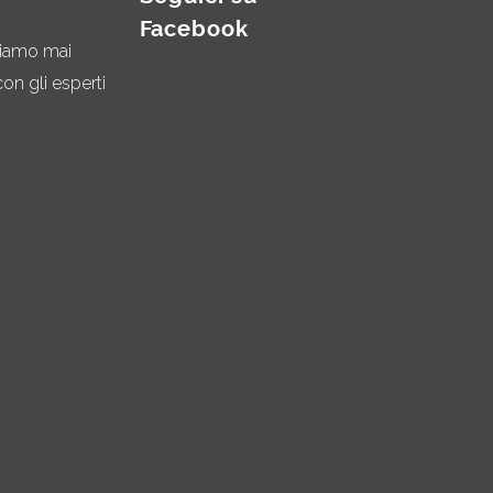
Facebook
miamo mai
on gli esperti