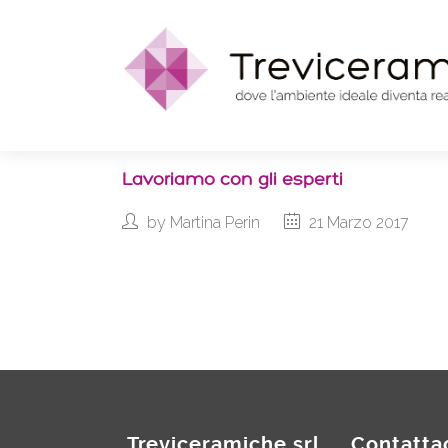
Lavoriamo con gli esperti
by
Martina Perin
21 Marzo 2017
Treviceramiche srl
Contatta