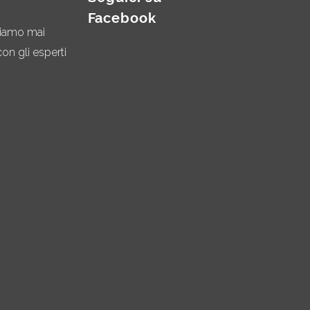
Facebook
miamo mai
on gli esperti