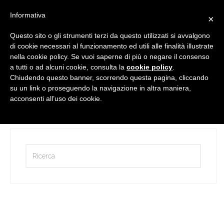
Informativa
×
Questo sito o gli strumenti terzi da questo utilizzati si avvalgono
di cookie necessari al funzionamento ed utili alle finalità illustrate
nella cookie policy. Se vuoi saperne di più o negare il consenso
a tutti o ad alcuni cookie, consulta la
cookie policy
.
Chiudendo questo banner, scorrendo questa pagina, cliccando
su un link o proseguendo la navigazione in altra maniera,
A tua disposizione
acconsenti all’uso dei cookie.
by
Martina Perin
16 Marzo 2017