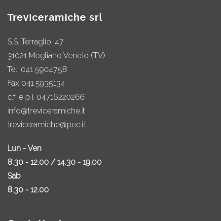
Treviceramiche srl
S.S. Terraglio, 47
31021 Mogliano Veneto (TV)
Tel.
041 5904758
Fax 041 5935134
c.f. e p.i. 04716220266
info@treviceramiche.it
treviceramiche@pec.it
Lun - Ven
8.30 - 12.00 / 14.30 - 19.00
Sab
8.30 - 12.00