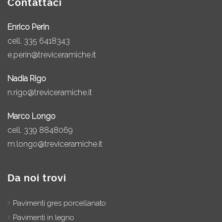
Contattaci
Enrico Perin
cell.
335 6418343
e.perin@treviceramiche.it
Nadia Rigo
n.rigo@treviceramiche.it
Marco Longo
cell.
339 8848069
m.longo@treviceramiche.it
Da noi trovi
Pavimenti gres porcellanato
Pavimenti in legno