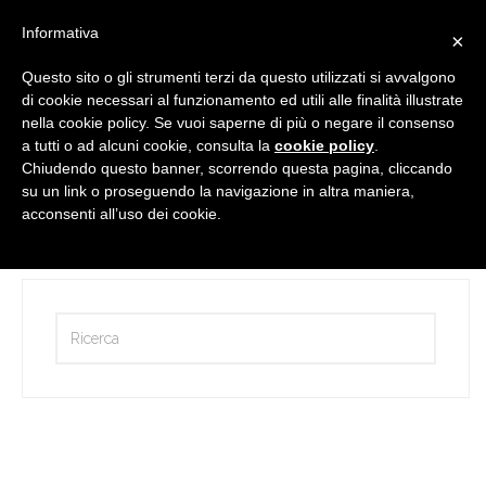
Informativa
×
Questo sito o gli strumenti terzi da questo utilizzati si avvalgono
di cookie necessari al funzionamento ed utili alle finalità illustrate
nella cookie policy. Se vuoi saperne di più o negare il consenso
a tutti o ad alcuni cookie, consulta la
cookie policy
.
Chiudendo questo banner, scorrendo questa pagina, cliccando
su un link o proseguendo la navigazione in altra maniera,
Lavoriamo con gli esperti
acconsenti all’uso dei cookie.
by
Martina Perin
21 Marzo 2017