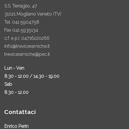
S.S. Terraglio, 47
31021 Mogliano Veneto (TV)
Tel.
041 5904758
Fax 041 5935134
c.f. e p.i. 04716220266
info@treviceramiche.it
treviceramiche@pec.it
Lun - Ven
8.30 - 12.00 / 14.30 - 19.00
Sab
8.30 - 12.00
Contattaci
Enrico Perin