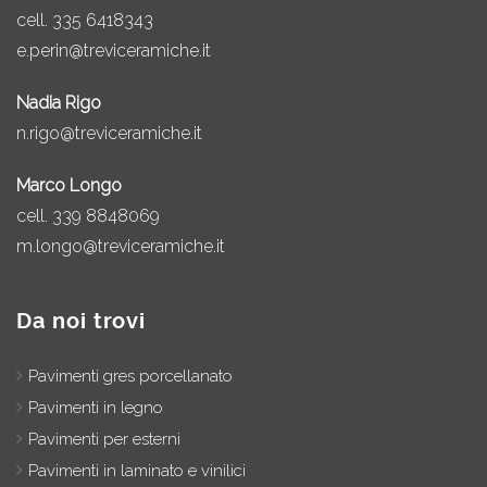
cell.
335 6418343
e.perin@treviceramiche.it
Nadia Rigo
n.rigo@treviceramiche.it
Marco Longo
cell.
339 8848069
m.longo@treviceramiche.it
Da noi trovi
Pavimenti gres porcellanato
Pavimenti in legno
Pavimenti per esterni
Pavimenti in laminato e vinilici