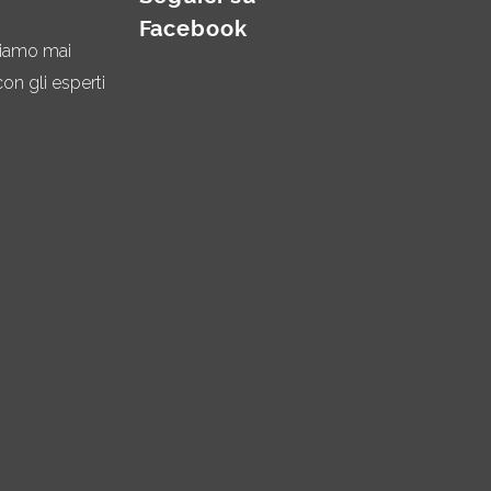
Facebook
miamo mai
on gli esperti