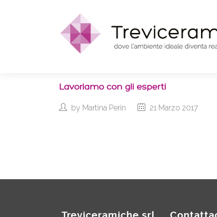
Lavoriamo con gli esperti
by
Martina Perin
21 Marzo 2017
Treviceramiche srl
Contatta