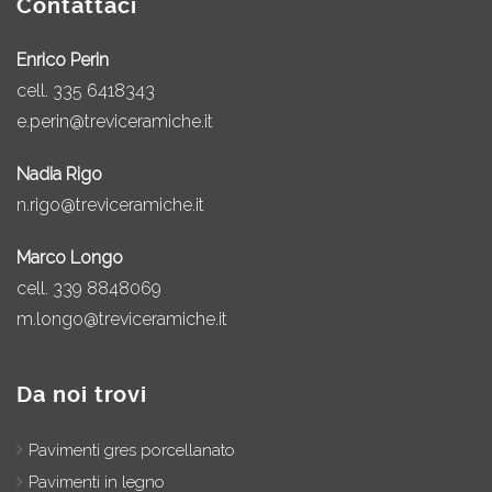
Contattaci
Enrico Perin
cell.
335 6418343
e.perin@treviceramiche.it
Nadia Rigo
n.rigo@treviceramiche.it
Marco Longo
cell.
339 8848069
m.longo@treviceramiche.it
Da noi trovi
Pavimenti gres porcellanato
Pavimenti in legno