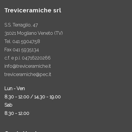
Treviceramiche srl
S.S. Terraglio, 47
31021 Mogliano Veneto (TV)
Tel.
041 5904758
Fax 041 5935134
c.f. e p.i. 04716220266
info@treviceramiche.it
treviceramiche@pec.it
Lun - Ven
8.30 - 12.00 / 14.30 - 19.00
Sab
8.30 - 12.00