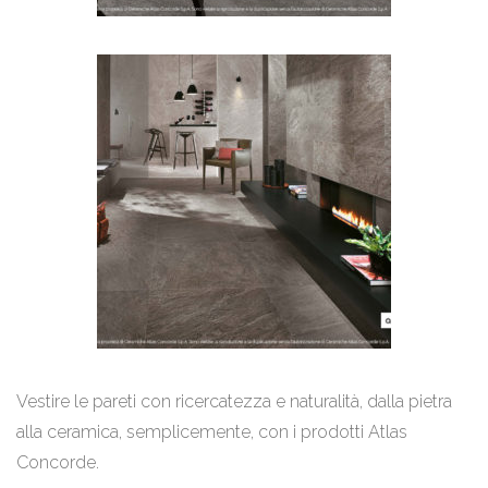
Vestire le pareti con ricercatezza e naturalità, dalla pietra
alla ceramica, semplicemente, con i prodotti Atlas
Concorde.