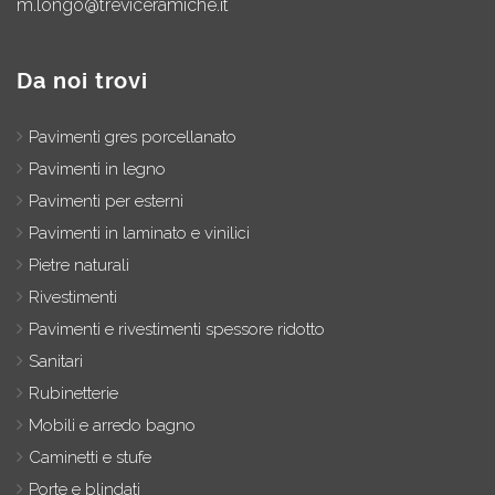
m.longo@treviceramiche.it
Da noi trovi
Pavimenti gres porcellanato
Pavimenti in legno
Pavimenti per esterni
Pavimenti in laminato e vinilici
Pietre naturali
Rivestimenti
Pavimenti e rivestimenti spessore ridotto
Sanitari
Rubinetterie
Mobili e arredo bagno
Caminetti e stufe
Porte e blindati