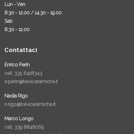
Lun - Ven
8.30 - 12.00 / 14.30 - 19.00
Sab
8.30 - 12.00
Contattaci
Enrico Perin
cell.
335 6418343
e.perin@treviceramiche.it
Nadia Rigo
n.rigo@treviceramiche.it
Marco Longo
cell.
339 8848069