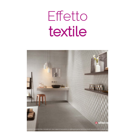
Effetto
textile