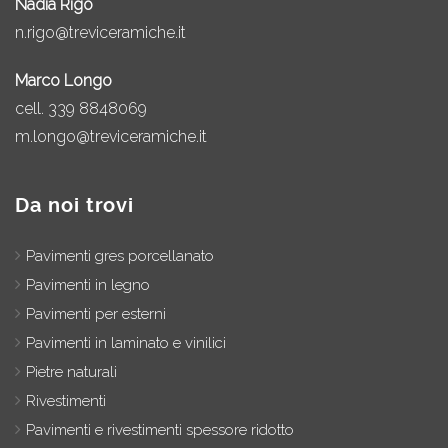
Nadia Rigo
n.rigo@treviceramiche.it
Marco Longo
cell.
339 8848069
m.longo@treviceramiche.it
Da noi trovi
Pavimenti gres porcellanato
Pavimenti in legno
Pavimenti per esterni
Pavimenti in laminato e vinilici
Pietre naturali
Rivestimenti
Pavimenti e rivestimenti spessore ridotto