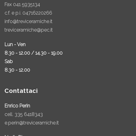
Fax 041 5935134
c.f. e p.i. 04716220266
info@treviceramiche.it
treviceramiche@pec.it
Lun - Ven
8.30 - 12.00 / 14.30 - 19.00
Sab
8.30 - 12.00
Contattaci
Enrico Perin
cell.
335 6418343
e.perin@treviceramiche.it