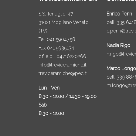
S.S. Terraglio, 47
Enrico Perin
31021 Mogliano Veneto
cell.
335 641
(TV)
e.perin@trevi
Tel.
041 5904758
Nadia Rigo
Fax 041 5935134
n.rigo@trevic
c.f. e p.i. 04716220266
info@treviceramiche.it
Marco Longo
treviceramiche@pec.it
cell.
339 884
m.longo@trev
Lun - Ven
8.30 - 12.00 / 14.30 - 19.00
Sab
8.30 - 12.00