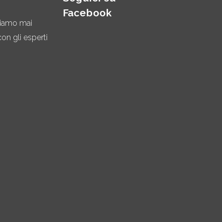
Facebook
miamo mai
on gli esperti