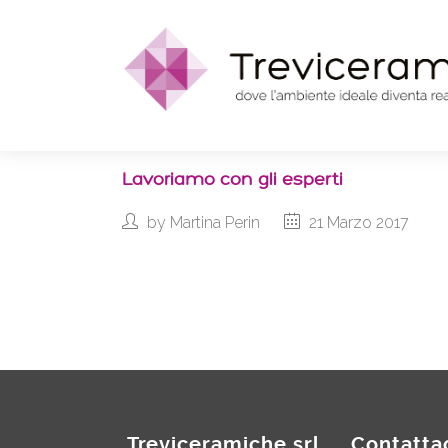
Lavoriamo con gli esperti
by
Martina Perin
21 Marzo 2017
Treviceramiche srl
Contatta