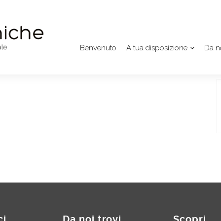
Benvenuto
A tua disposizione
Da no
ci
Da noi trovi
Scopri