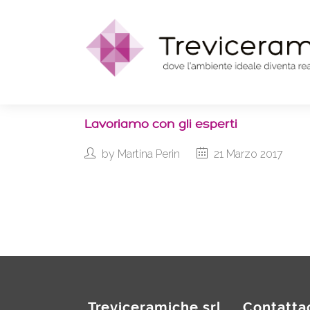
Lavoriamo con gli esperti
by
Martina Perin
21 Marzo 2017
Treviceramiche srl
Contatta