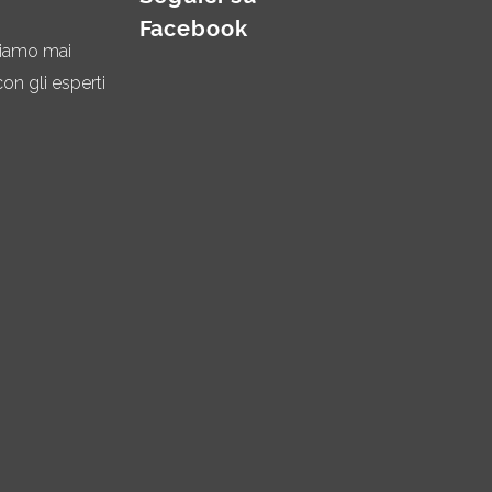
Facebook
miamo mai
on gli esperti