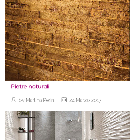
Pietre naturali
by
Martina Perin
24 Marzo 2017