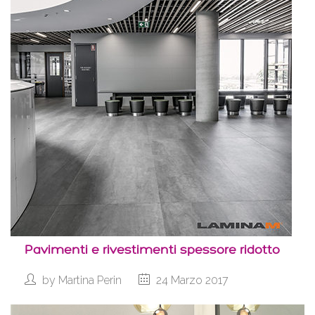
Pavimenti e rivestimenti spessore ridotto
by
Martina Perin
24 Marzo 2017