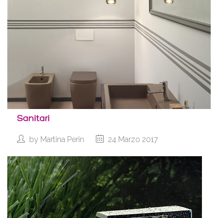
Sanitari
by
Martina Perin
24 Marzo 2017