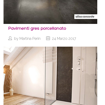
Pavimenti gres porcellanato
by
Martina Perin
24 Marzo 2017