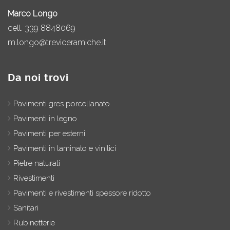
Marco Longo
cell.
339 8848069
m.longo@treviceramiche.it
Da noi trovi
Pavimenti gres porcellanato
Pavimenti in legno
Pavimenti per esterni
Pavimenti in laminato e vinilici
Pietre naturali
Rivestimenti
Pavimenti e rivestimenti spessore ridotto
Sanitari
Rubinetterie