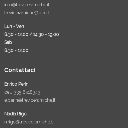
info@treviceramiche.it
treviceramiche@pec.it
Lun - Ven
8.30 - 12.00 / 14.30 - 19.00
Sab
8.30 - 12.00
Contattaci
Enrico Perin
cell.
335 6418343
e.perin@treviceramiche.it
Nadia Rigo
n.rigo@treviceramiche.it