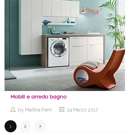
Mobili e arredo bagno
by
Martina Perin
24 Marzo 2017
1
2