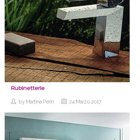
Rubinetterie
by
Martina Perin
24 Marzo 2017