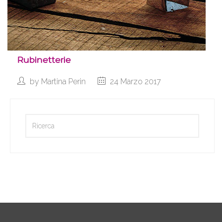
Rubinetterie
by
Martina Perin
24 Marzo 2017