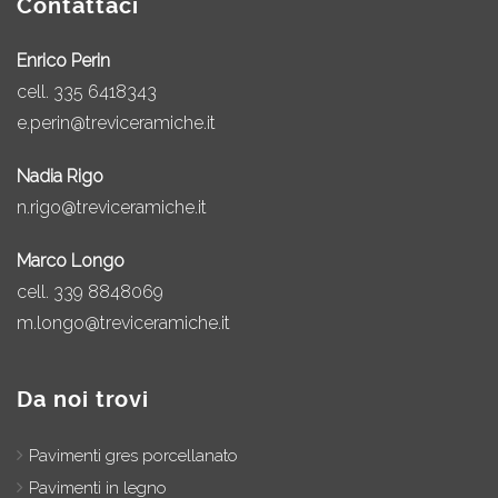
Contattaci
Enrico Perin
cell.
335 6418343
e.perin@treviceramiche.it
Nadia Rigo
n.rigo@treviceramiche.it
Marco Longo
cell.
339 8848069
m.longo@treviceramiche.it
Da noi trovi
Pavimenti gres porcellanato
Pavimenti in legno