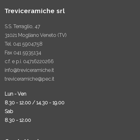
Treviceramiche srl
S.S. Terraglio, 47
31021 Mogliano Veneto (TV)
Tel.
041 5904758
Fax 041 5935134
c.f. e p.i. 04716220266
info@treviceramiche.it
treviceramiche@pec.it
Lun - Ven
8.30 - 12.00 / 14.30 - 19.00
Sab
8.30 - 12.00