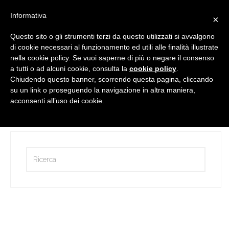
Informativa
×
Questo sito o gli strumenti terzi da questo utilizzati si avvalgono
di cookie necessari al funzionamento ed utili alle finalità illustrate
nella cookie policy. Se vuoi saperne di più o negare il consenso
a tutti o ad alcuni cookie, consulta la
cookie policy
.
Chiudendo questo banner, scorrendo questa pagina, cliccando
su un link o proseguendo la navigazione in altra maniera,
Lavoriamo con gli esperti
acconsenti all’uso dei cookie.
by
Martina Perin
21 Marzo 2017