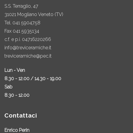
S.S. Terraglio, 47
31021 Mogliano Veneto (TV)
Tel.
041 5904758
Fax 041 5935134
c.f. e p.i. 04716220266
info@treviceramiche.it
treviceramiche@pec.it
Lun - Ven
8.30 - 12.00 / 14.30 - 19.00
Sab
8.30 - 12.00
Contattaci
Enrico Perin