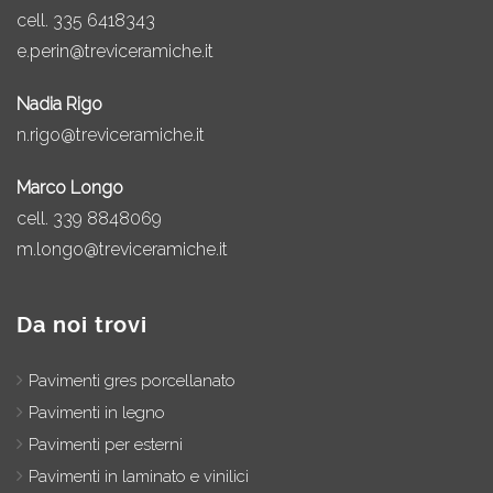
cell.
335 6418343
e.perin@treviceramiche.it
Nadia Rigo
n.rigo@treviceramiche.it
Marco Longo
cell.
339 8848069
m.longo@treviceramiche.it
Da noi trovi
Pavimenti gres porcellanato
Pavimenti in legno
Pavimenti per esterni
Pavimenti in laminato e vinilici