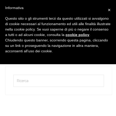
Informativa
×
Questo sito o gli strumenti terzi da questo utilizzati si avvalgono
di cookie necessari al funzionamento ed utili alle finalità illustrate
nella cookie policy. Se vuoi saperne di più o negare il consenso
a tutti o ad alcuni cookie, consulta la
cookie policy
.
Chiudendo questo banner, scorrendo questa pagina, cliccando
su un link o proseguendo la navigazione in altra maniera,
Benvenuto
acconsenti all’uso dei cookie.
by
Martina Perin
15 Marzo 2017