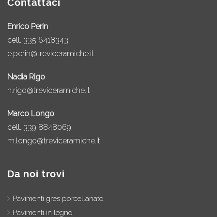
Contattaci
Enrico Perin
cell.
335 6418343
e.perin@treviceramiche.it
Nadia Rigo
n.rigo@treviceramiche.it
Marco Longo
cell.
339 8848069
m.longo@treviceramiche.it
Da noi trovi
Pavimenti gres porcellanato
Pavimenti in legno