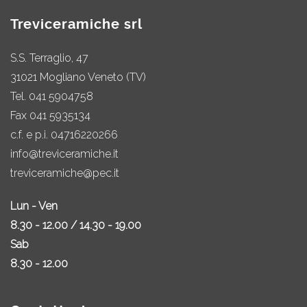
Treviceramiche srl
S.S. Terraglio, 47
31021 Mogliano Veneto (TV)
Tel.
041 5904758
Fax 041 5935134
c.f. e p.i. 04716220266
info@treviceramiche.it
treviceramiche@pec.it
Lun - Ven
8.30 - 12.00 / 14.30 - 19.00
Sab
8.30 - 12.00