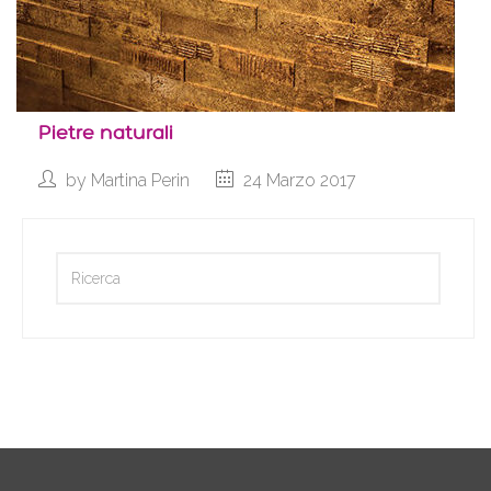
Pietre naturali
by
Martina Perin
24 Marzo 2017